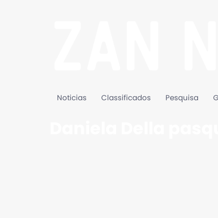
Noticias
Classificados
Pesquisa
G
Daniela Della pasq