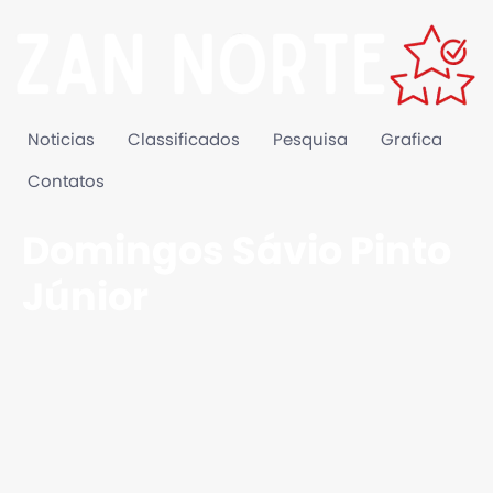
Noticias
Classificados
Pesquisa
Grafica
Contatos
Domingos Sávio Pinto
Júnior