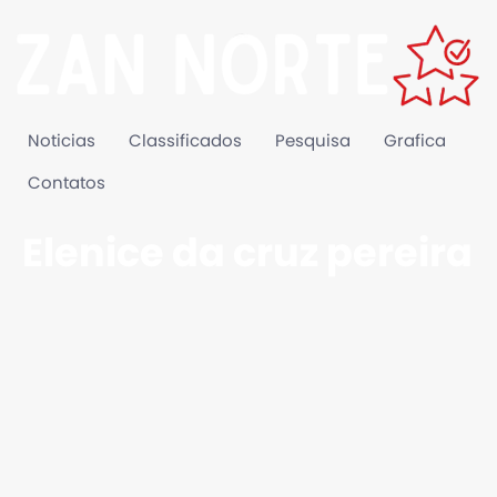
Noticias
Classificados
Pesquisa
Grafica
Contatos
Elenice da cruz pereira