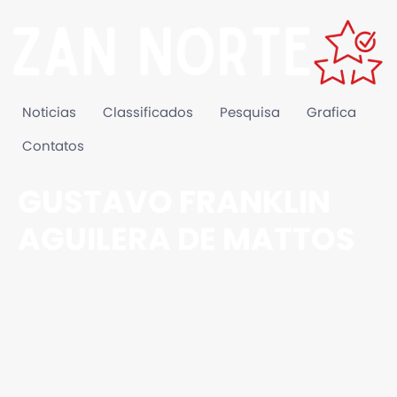
Noticias
Classificados
Pesquisa
Grafica
Contatos
GUSTAVO FRANKLIN
AGUILERA DE MATTOS