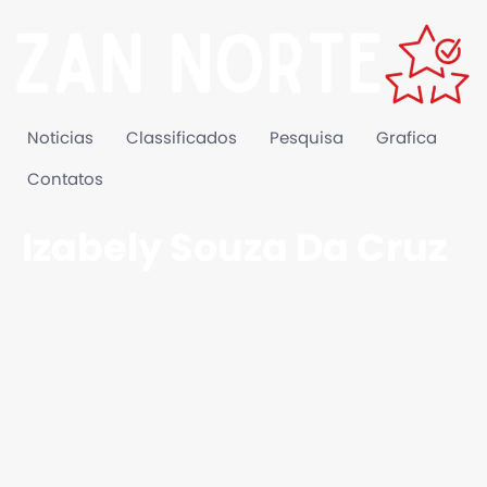
Noticias
Classificados
Pesquisa
Grafica
Contatos
Izabely Souza Da Cruz