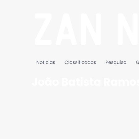
Noticias
Classificados
Pesquisa
G
João Batista Ramo