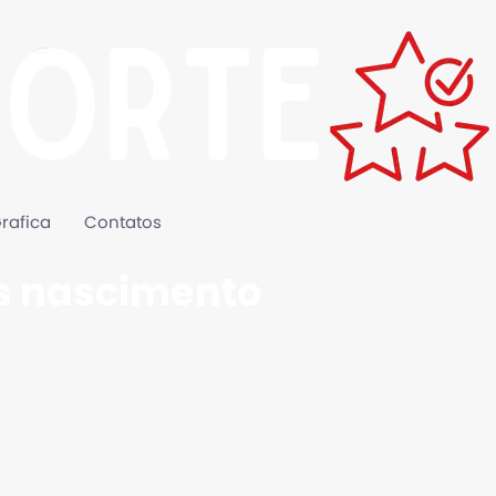
rafica
Contatos
s nascimento