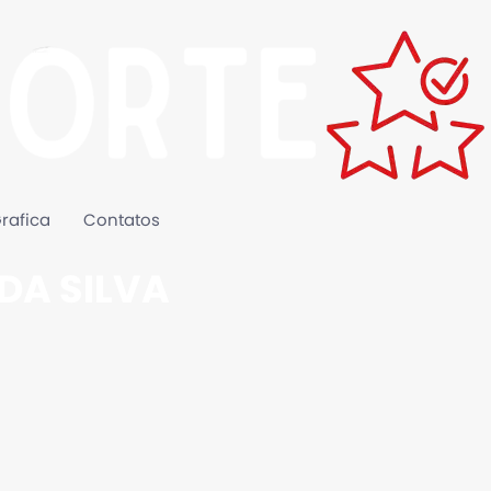
rafica
Contatos
DA SILVA