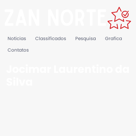
Noticias
Classificados
Pesquisa
Grafica
Contatos
Jocimar Laurentino da
Silva