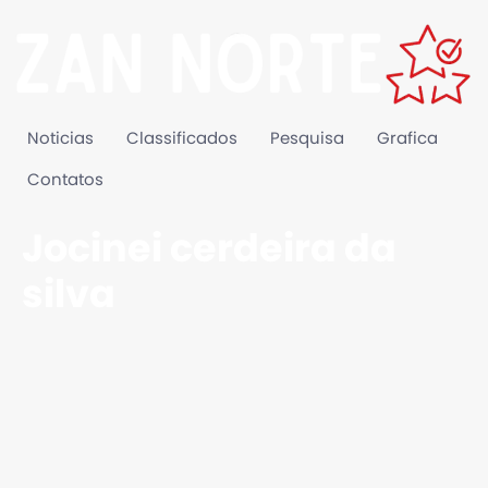
Noticias
Classificados
Pesquisa
Grafica
Contatos
Jocinei cerdeira da
silva