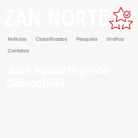
Noticias
Classificados
Pesquisa
Grafica
Contatos
José Roberto pinto
Gonçalves