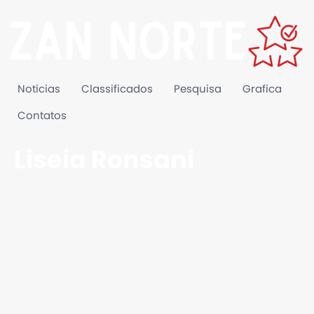
Noticias
Classificados
Pesquisa
Grafica
Contatos
Liseia Ronsani