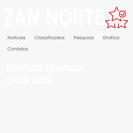
Noticias
Classificados
Pesquisa
Grafica
Contatos
Marcia Freitas
andrade