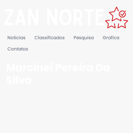
Noticias
Classificados
Pesquisa
Grafica
Contatos
Marcinei Pereira Da
Silva