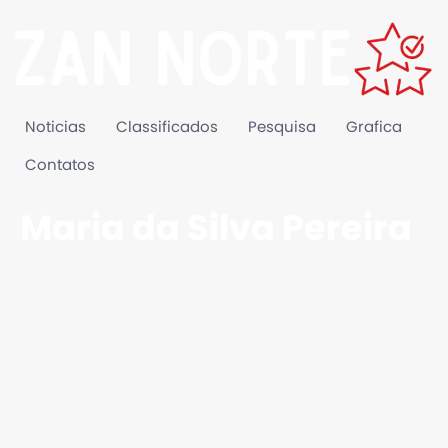
Noticias
Classificados
Pesquisa
Grafica
Contatos
Maria da Silva Pereira