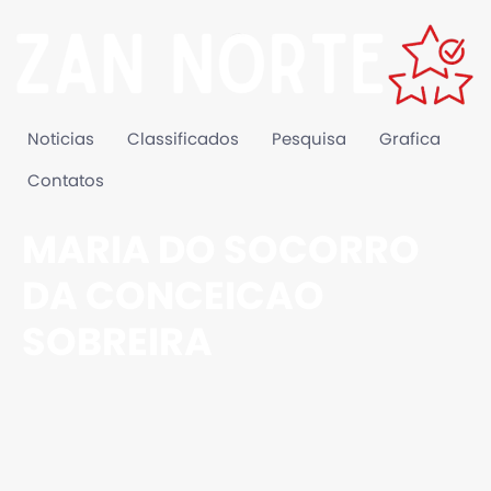
Noticias
Classificados
Pesquisa
Grafica
Contatos
MARIA DO SOCORRO
DA CONCEICAO
SOBREIRA