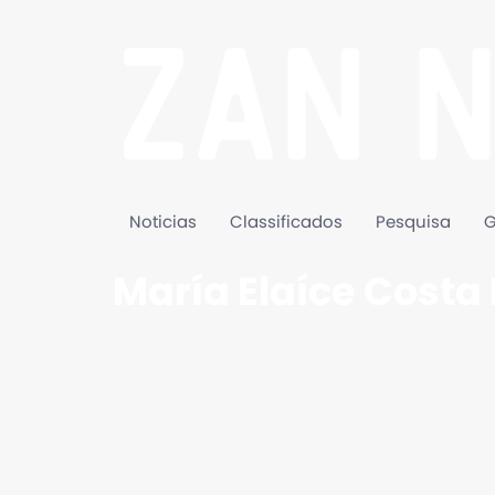
Noticias
Classificados
Pesquisa
G
María Elaíce Costa