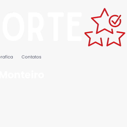
rafica
Contatos
 Monteiro