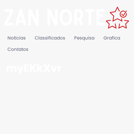
Noticias
Classificados
Pesquisa
Grafica
Contatos
myEKkXvr