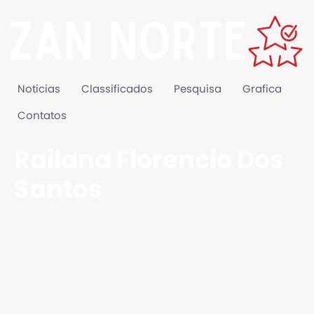
Noticias
Classificados
Pesquisa
Grafica
Contatos
Railana Florencio Dos
Santos