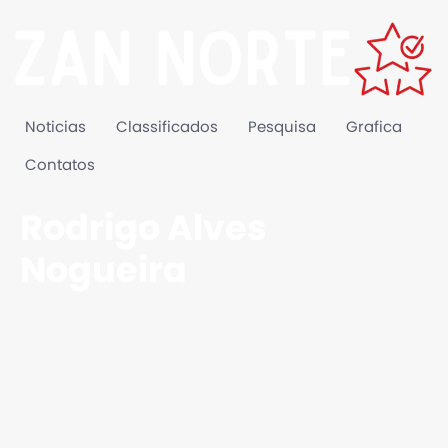
Noticias
Classificados
Pesquisa
Grafica
Contatos
Rodrigo Alves
Nogueira