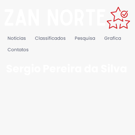
Noticias
Classificados
Pesquisa
Grafica
Contatos
Sergio Pereira da Silva