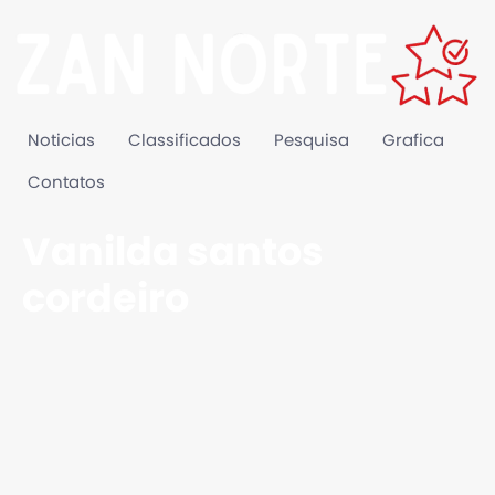
Noticias
Classificados
Pesquisa
Grafica
Contatos
Vanilda santos
cordeiro