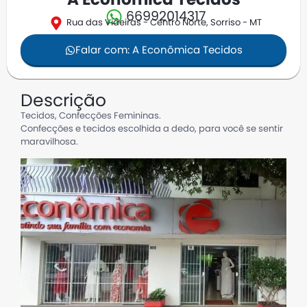
A Econômica Tecidos
66992014317
Rua das Videiras - Centro Norte, Sorriso - MT
Falar com: A Econômica Tecidos
Descrição
Tecidos, Confecções Femininas.
Confecções e tecidos escolhida a dedo, para você se sentir
maravilhosa.