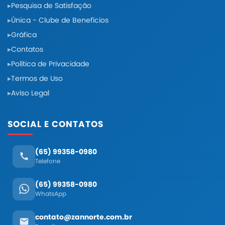
Pesquisa de Satisfação
Única - Clube de Benefícios
Gráfica
Contatos
Política de Privacidade
Termos de Uso
Aviso Legal
SOCIAL E CONTATOS
(65) 99358-0980
Telefone
(65) 99358-0980
WhatsApp
contato@zannorte.com.br