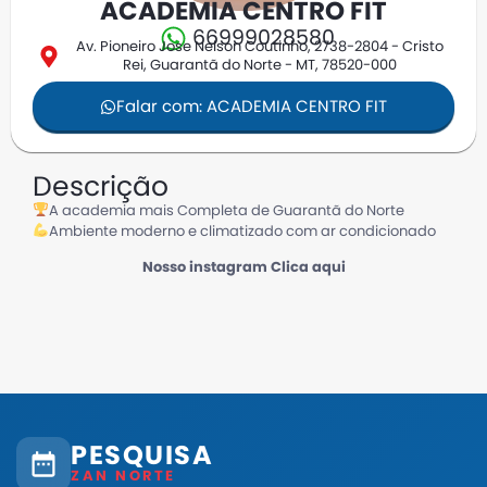
ACADEMIA CENTRO FIT
66999028580
Av. Pioneiro Jose Nelson Coutinho, 2738-2804 - Cristo
Rei, Guarantã do Norte - MT, 78520-000
Falar com: ACADEMIA CENTRO FIT
Descrição
A academia mais Completa de Guarantã do Norte
Ambiente moderno e climatizado com ar condicionado
Nosso instagram Clica aqui
PESQUISA
ZAN NORTE