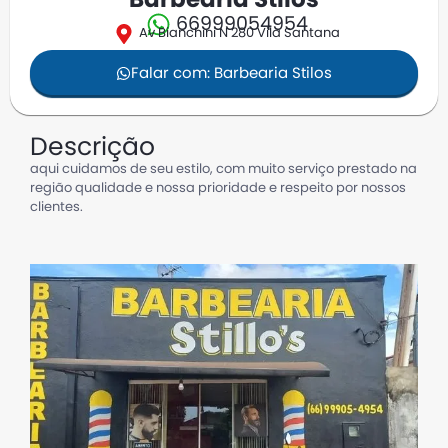
Barbearia Stilos
66999054954
Av Bianchini N 280 Vila Santana
Falar com: Barbearia Stilos
Descrição
aqui cuidamos de seu estilo, com muito serviço prestado na
região qualidade e nossa prioridade e respeito por nossos
clientes.