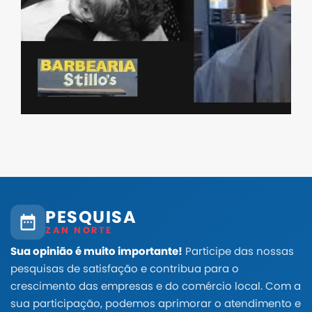
PESQUISA
ZAN NORTE
Sua opinião é muito importante!
Participe das nossas
pesquisas de satisfação e contribua para o
crescimento das empresas e do comércio local. Com a
sua participação, podemos aprimorar o atendimento e