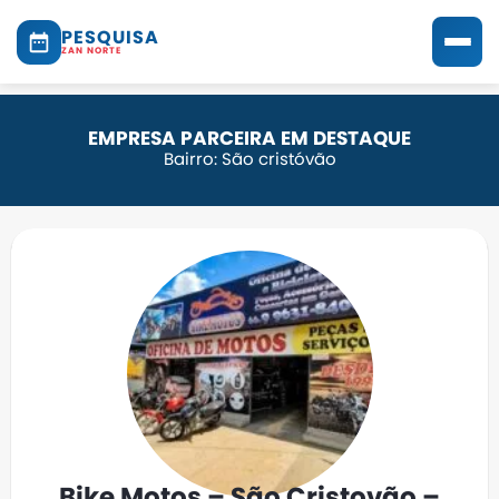
PESQUISA
ZAN NORTE
EMPRESA PARCEIRA EM DESTAQUE
Bairro: São cristóvão
Bike Motos – São Cristovão –