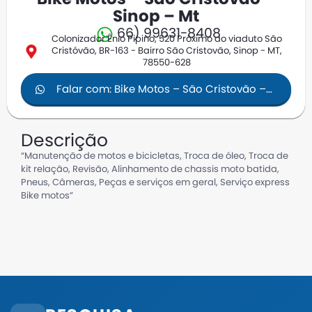
Sinop – Mt
66) 99631-8408
Colonizador Ênio Pipino, 520 Próximo ao viaduto São
Cristóvão, BR-163 - Bairro São Cristovão, Sinop - MT,
78550-628
Falar com: Bike Motos – São Cristovão –
Sinop – mt
Descrição
“Manutenção de motos e bicicletas, Troca de óleo, Troca de
kit relação, Revisão, Alinhamento de chassis moto batida,
Pneus, Câmeras, Peças e serviços em geral, Serviço express
Bike motos”