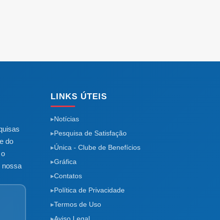
LINKS ÚTEIS
Notícias
quisas
Pesquisa de Satisfação
e do
Única - Clube de Benefícios
 o
Gráfica
m nossa
Contatos
Política de Privacidade
Termos de Uso
Aviso Legal