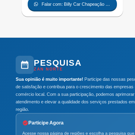
Falar com: Billy Car Chapeação e
pintura
PESQUISA
ZAN NORTE
Sua opinião é muito importante!
Participe das nossas pes
de satisfação e contribua para o crescimento das empresas 
comércio local. Com a sua participação, podemos aprimorar
atendimento e elevar a qualidade dos serviços prestados e
região.
Participe Agora
Acesse nossa página de regiões e escolha a pesquisa que