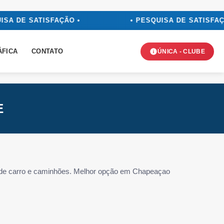
ISA DE SATISFAÇÃO •
• PESQUISA DE SATISFAÇÃ
ÁFICA
CONTATO
ÚNICA - CLUBE
E
o de carro e caminhões. Melhor opção em Chapeaçao