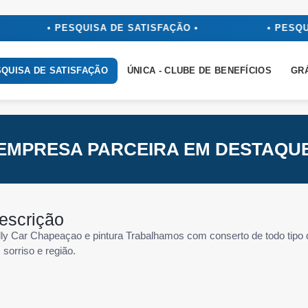
• PESQUISA DE SATISFAÇÃO •
• PESQU
QUISA DE SATISFAÇÃO
ÚNICA - CLUBE DE BENEFÍCIOS
GR
EMPRESA PARCEIRA EM DESTAQU
escrição
illy Car Chapeaçao e pintura Trabalhamos com conserto de todo tip
sorriso e região.