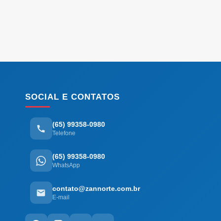
SOCIAL E CONTATOS
(65) 99358-0980
Telefone
(65) 99358-0980
WhatsApp
contato@zannorte.com.br
E-mail