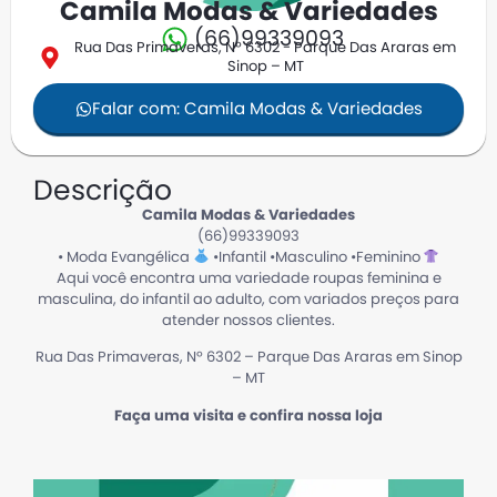
Camila Modas & Variedades
(66)99339093
Rua Das Primaveras, Nº 6302 - Parque Das Araras em
Sinop – MT
Falar com: Camila Modas & Variedades
Descrição
Camila Modas & Variedades
(66)99339093
• Moda Evangélica
•Infantil •Masculino •Feminino
Aqui você encontra uma variedade roupas feminina e
masculina, do infantil ao adulto, com variados preços para
atender nossos clientes.
Rua Das Primaveras, Nº 6302 – Parque Das Araras em Sinop
– MT
Faça uma visita e confira nossa loja