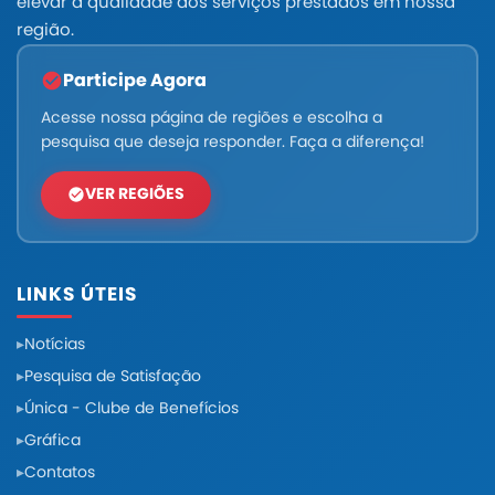
elevar a qualidade dos serviços prestados em nossa
região.
Participe Agora
Acesse nossa página de regiões e escolha a
pesquisa que deseja responder. Faça a diferença!
VER REGIÕES
LINKS ÚTEIS
Notícias
Pesquisa de Satisfação
Única - Clube de Benefícios
Gráfica
Contatos