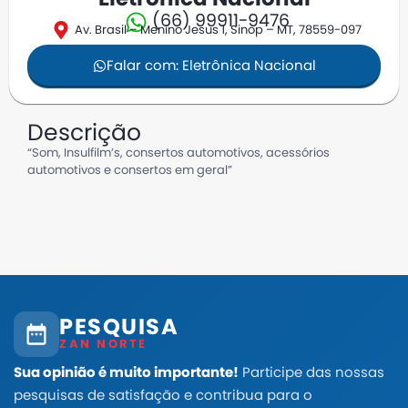
(66) 99911-9476
Av. Brasil – Menino Jesus 1, Sinop – MT, 78559-097
Falar com: Eletrônica Nacional
Descrição
“Som, Insulfilm’s, consertos automotivos, acessórios
automotivos e consertos em geral”
PESQUISA
ZAN NORTE
Sua opinião é muito importante!
Participe das nossas
pesquisas de satisfação e contribua para o