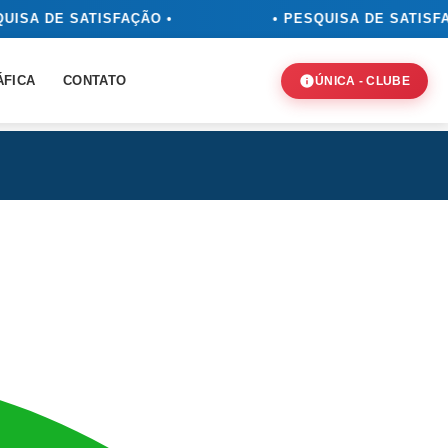
SA DE SATISFAÇÃO •
• PESQUISA DE SATISFAÇÃ
ÁFICA
CONTATO
ÚNICA - CLUBE