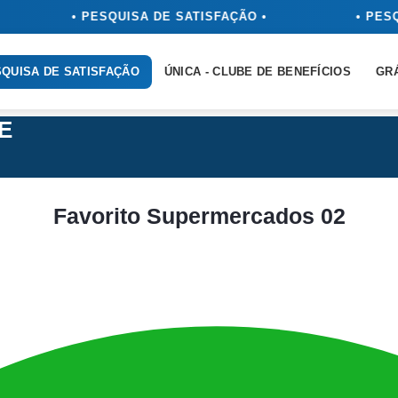
• PESQUISA DE SATISFAÇÃO •
• PESQUI
QUISA DE SATISFAÇÃO
ÚNICA - CLUBE DE BENEFÍCIOS
GR
E
Favorito Supermercados 02