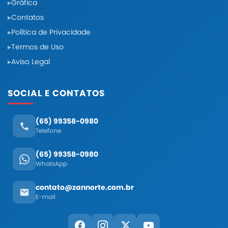
Gráfica
Contatos
Política de Privacidade
Termos de Uso
Aviso Legal
SOCIAL E CONTATOS
(65) 99358-0980
Telefone
(65) 99358-0980
WhatsApp
contato@zannorte.com.br
E-mail