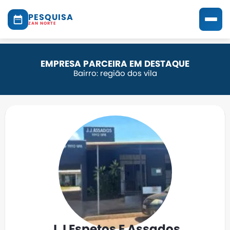
PESQUISA
ZAN NORTE
EMPRESA PARCEIRA EM DESTAQUE
Bairro: região dos vila
J J Espetos E Assados