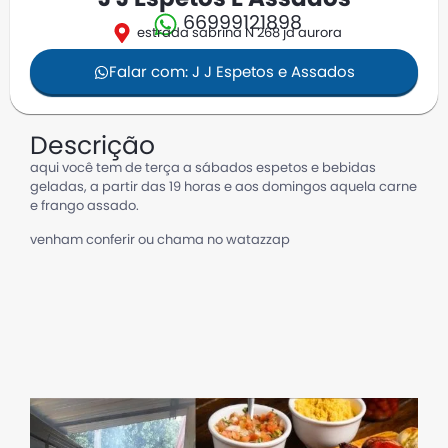
66999121898
estrada sabrina N 268 jd aurora
Falar com: J J Espetos e Assados
Descrição
aqui você tem de terça a sábados espetos e bebidas
geladas, a partir das 19 horas e aos domingos aquela carne
e frango assado.
venham conferir ou chama no watazzap