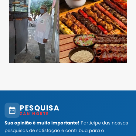
PESQUISA
ZAN NORTE
Sua opinião é muito importante!
Participe das nossas
pesquisas de satisfação e contribua para o