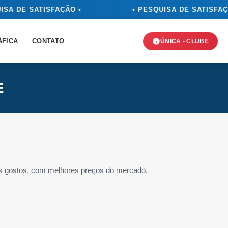
ISA DE SATISFAÇÃO •
• PESQUISA DE SATISFAÇ
ÁFICA
CONTATO
ÚNICA - CLUBE
E
os gostos, com melhores preços do mercado.