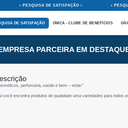
• PESQUISA DE SATISFAÇÃO •
• PESQU
QUISA DE SATISFAÇÃO
ÚNICA - CLUBE DE BENEFÍCIOS
GR
EMPRESA PARCEIRA EM DESTAQU
escrição
osméticos, perfumaria, saúde e bem – estar.”
ui você encontra produtos de qualidade uma variedades para todos 