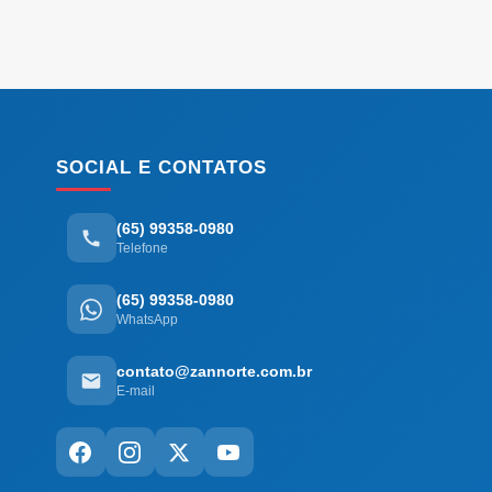
SOCIAL E CONTATOS
(65) 99358-0980
Telefone
(65) 99358-0980
WhatsApp
contato@zannorte.com.br
E-mail