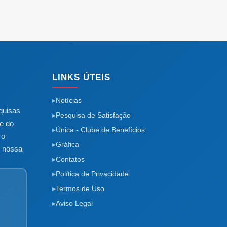
LINKS ÚTEIS
Notícias
quisas
Pesquisa de Satisfação
e do
Única - Clube de Benefícios
 o
Gráfica
m nossa
Contatos
Política de Privacidade
Termos de Uso
Aviso Legal