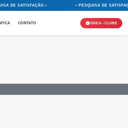
ISA DE SATISFAÇÃO •
• PESQUISA DE SATISFAÇ
ÁFICA
CONTATO
ÚNICA - CLUBE