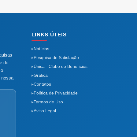
LINKS ÚTEIS
Notícias
quisas
Pesquisa de Satisfação
e do
Única - Clube de Benefícios
 o
Gráfica
m nossa
Contatos
Política de Privacidade
Termos de Uso
Aviso Legal