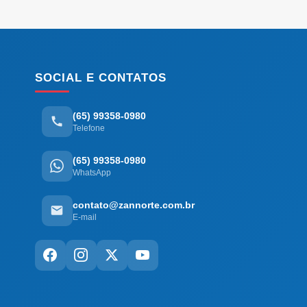
SOCIAL E CONTATOS
(65) 99358-0980
Telefone
(65) 99358-0980
WhatsApp
contato@zannorte.com.br
E-mail