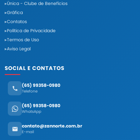
Única - Clube de Benefícios
Gráfica
Contatos
Política de Privacidade
Termos de Uso
Aviso Legal
SOCIAL E CONTATOS
(65) 99358-0980
Telefone
(65) 99358-0980
WhatsApp
contato@zannorte.com.br
E-mail