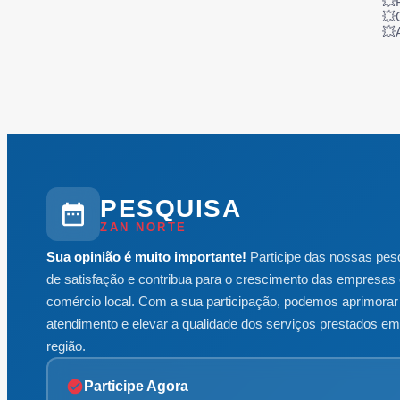
💥P
💥
💥
PESQUISA
ZAN NORTE
Sua opinião é muito importante!
Participe das nossas pes
de satisfação e contribua para o crescimento das empresas 
comércio local. Com a sua participação, podemos aprimorar
atendimento e elevar a qualidade dos serviços prestados e
região.
Participe Agora