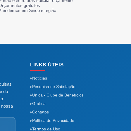
ortão e estruturas solicitar orçamento
Orçamentos gratuitos
Atendemos em Sinop e região
LINKS ÚTEIS
Notícias
quisas
Pesquisa de Satisfação
e do
Única - Clube de Benefícios
 o
Gráfica
m nossa
Contatos
Política de Privacidade
Termos de Uso