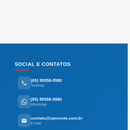
SOCIAL E CONTATOS
(65) 99358-0980
Telefone
(65) 99358-0980
WhatsApp
contato@zannorte.com.br
E-mail