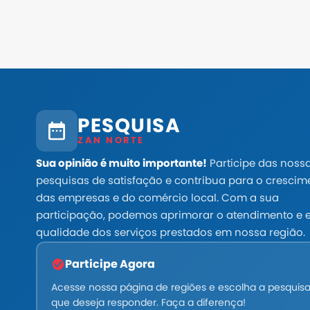
PESQUISA
ZAN NORTE
Sua opinião é muito importante!
Participe das noss
pesquisas de satisfação e contribua para o crescim
das empresas e do comércio local. Com a sua
participação, podemos aprimorar o atendimento e e
qualidade dos serviços prestados em nossa região.
Participe Agora
Acesse nossa página de regiões e escolha a pesquis
que deseja responder. Faça a diferença!