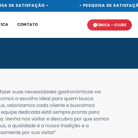
SA DE SATISFAÇÃO •
• PESQUISA DE SATISFAÇÃ
FICA
CONTATO
ÚNICA - CLUBE
sfazer suas necessidades gastronômicas na
somos a escolha ideal para quem busca
us, valorizamos cada cliente e buscamos
 equipe dedicada está sempre pronta para
a. Venha nos visitar e descubra por que somos
, a qualidade é a nossa tradição e a
samente por sua visita!”