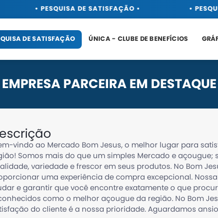
• PESQUISA DE SATISFAÇÃO •
• PESQUI
SQUISA DE SATISFAÇÃO
ÚNICA - CLUBE DE BENEFÍCIOS
GRÁ
EMPRESA PARCEIRA EM DESTAQUE
escrição
em-vindo ao Mercado Bom Jesus, o melhor lugar para sati
gião! Somos mais do que um simples Mercado e açougue; 
alidade, variedade e frescor em seus produtos. No Bom Jes
oporcionar uma experiência de compra excepcional. Nossa
udar e garantir que você encontre exatamente o que procur
conhecidos como o melhor açougue da região. No Bom Jesus
tisfação do cliente é a nossa prioridade. Aguardamos ansio