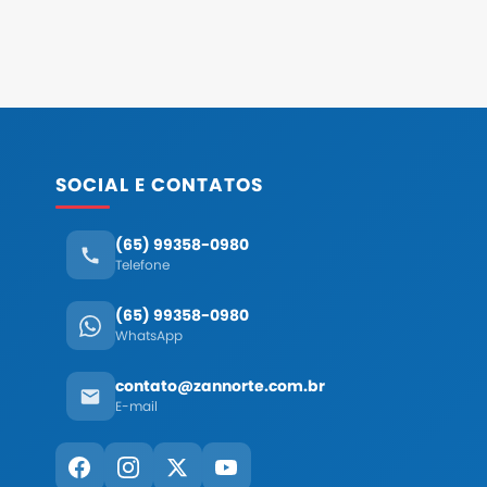
SOCIAL E CONTATOS
(65) 99358-0980
Telefone
(65) 99358-0980
WhatsApp
contato@zannorte.com.br
E-mail