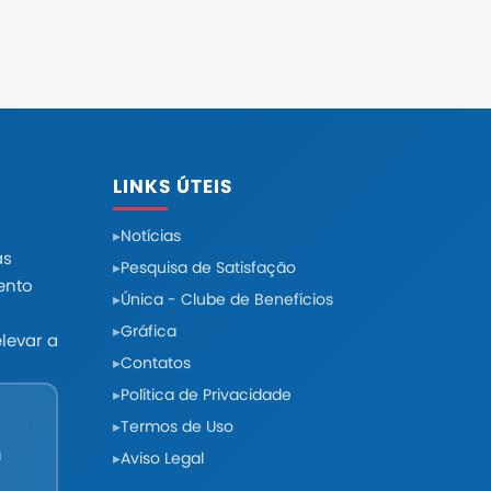
LINKS ÚTEIS
Notícias
as
Pesquisa de Satisfação
ento
Única - Clube de Benefícios
Gráfica
levar a
Contatos
Política de Privacidade
Termos de Uso
a
Aviso Legal