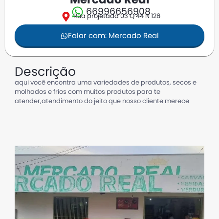
Mercado Real
66996656908
Rua projetada 03 Q 44 N 126
Falar com: Mercado Real
Descrição
aqui você encontra uma variedades de produtos, secos e
molhados e frios com muitos produtos para te
atender,atendimento do jeito que nosso cliente merece