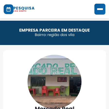
PESQUISA
ZAN NORTE
EMPRESA PARCEIRA EM DESTAQUE
Bairro: região dos vila