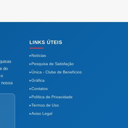
LINKS ÚTEIS
Notícias
quisas
Pesquisa de Satisfação
e do
Única - Clube de Benefícios
 o
Gráfica
m nossa
Contatos
Política de Privacidade
Termos de Uso
Aviso Legal