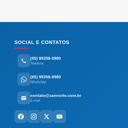
SOCIAL E CONTATOS
(65) 99358-0980
Telefone
(65) 99358-0980
WhatsApp
contato@zannorte.com.br
E-mail