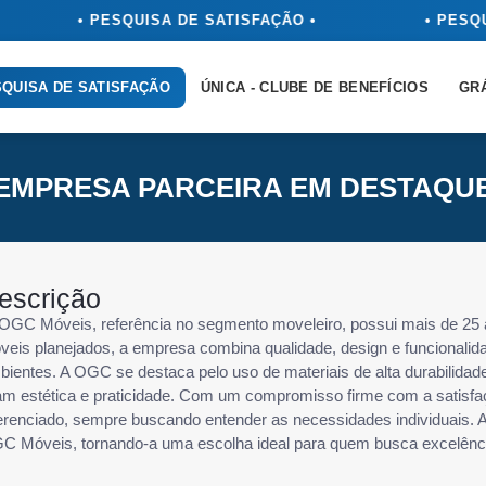
• PESQUISA DE SATISFAÇÃO •
• PESQU
QUISA DE SATISFAÇÃO
ÚNICA - CLUBE DE BENEFÍCIOS
GR
EMPRESA PARCEIRA EM DESTAQU
escrição
 OGC Móveis, referência no segmento moveleiro, possui mais de 25 
veis planejados, a empresa combina qualidade, design e funcionalid
bientes. A OGC se destaca pelo uso de materiais de alta durabilida
iam estética e praticidade. Com um compromisso firme com a satisfa
ferenciado, sempre buscando entender as necessidades individuais. A
C Móveis, tornando-a uma escolha ideal para quem busca excelência