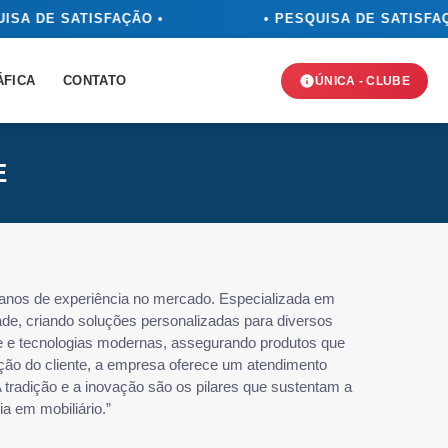
ISA DE SATISFAÇÃO •
• PESQUISA DE SATISFAÇ
ÁFICA
CONTATO
ÚNICA - CLUBE
E
anos de experiência no mercado. Especializada em
ade, criando soluções personalizadas para diversos
de e tecnologias modernas, assegurando produtos que
ção do cliente, a empresa oferece um atendimento
 tradição e a inovação são os pilares que sustentam a
 em mobiliário.”