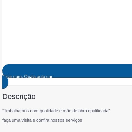
Falar com: Opala auto car
Descrição
“Trabalhamos com qualidade e mão de obra qualificada”
faça uma visita e confira nossos serviços