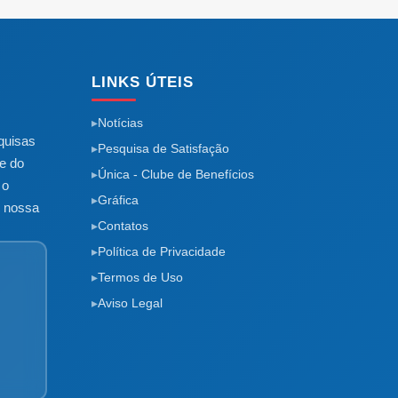
LINKS ÚTEIS
Notícias
quisas
Pesquisa de Satisfação
e do
Única - Clube de Benefícios
 o
Gráfica
m nossa
Contatos
Política de Privacidade
Termos de Uso
Aviso Legal