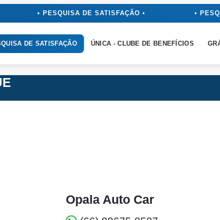
• PESQUISA DE SATISFAÇÃO •
• PESQUI
QUISA DE SATISFAÇÃO
ÚNICA - CLUBE DE BENEFÍCIOS
GR
UE
Opala Auto Car