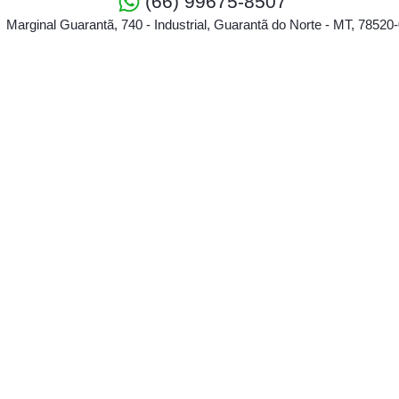
(66) 99675-8507
Marginal Guarantã, 740 - Industrial, Guarantã do Norte - MT, 78520