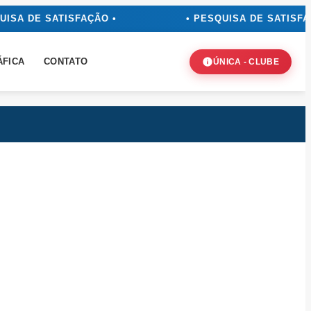
SA DE SATISFAÇÃO •
• PESQUISA DE SATISFAÇÃ
ÁFICA
CONTATO
ÚNICA - CLUBE