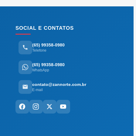
SOCIAL E CONTATOS
(65) 99358-0980
Telefone
(65) 99358-0980
WhatsApp
contato@zannorte.com.br
E-mail