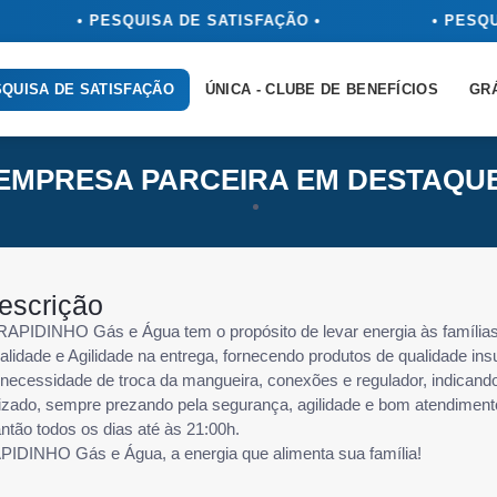
• PESQUISA DE SATISFAÇÃO •
• PESQU
QUISA DE SATISFAÇÃO
ÚNICA - CLUBE DE BENEFÍCIOS
GR
EMPRESA PARCEIRA EM DESTAQU
escrição
RAPIDINHO Gás e Água tem o propósito de levar energia às famíli
alidade e Agilidade na entrega, fornecendo produtos de qualidade in
 necessidade de troca da mangueira, conexões e regulador, indican
lizado, sempre prezando pela segurança, agilidade e bom atendimento
ntão todos os dias até às 21:00h.
PIDINHO Gás e Água, a energia que alimenta sua família!