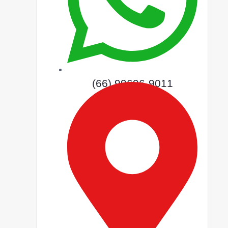
(66) 99696-9011