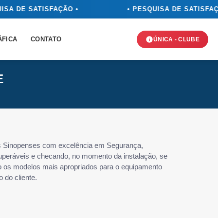
ISA DE SATISFAÇÃO •
• PESQUISA DE SATISFAÇ
ÁFICA
CONTATO
ÚNICA - CLUBE
E
as Sinopenses com excelência em Segurança,
superáveis e checando, no momento da instalação, se
do os modelos mais apropriados para o equipamento
 do cliente.