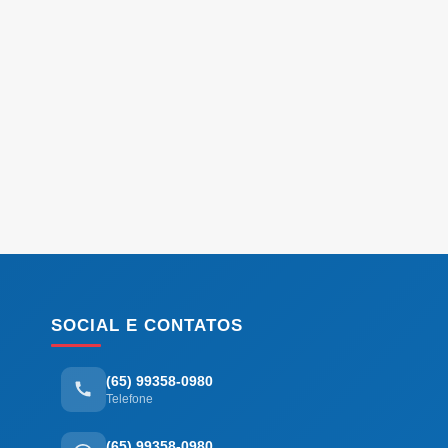
SOCIAL E CONTATOS
(65) 99358-0980
Telefone
(65) 99358-0980