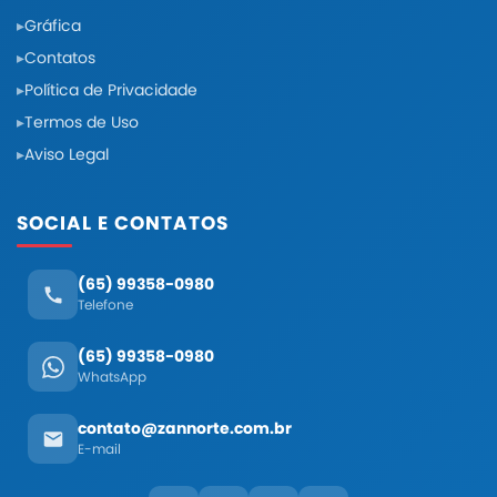
Gráfica
Contatos
Política de Privacidade
Termos de Uso
Aviso Legal
SOCIAL E CONTATOS
(65) 99358-0980
Telefone
(65) 99358-0980
WhatsApp
contato@zannorte.com.br
E-mail