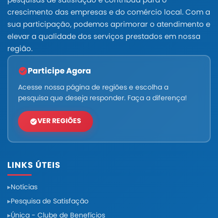
pesquisas de satisfação e contribua para o
crescimento das empresas e do comércio local. Com a
sua participação, podemos aprimorar o atendimento e
elevar a qualidade dos serviços prestados em nossa
região.
Participe Agora
Acesse nossa página de regiões e escolha a
pesquisa que deseja responder. Faça a diferença!
VER REGIÕES
LINKS ÚTEIS
Notícias
Pesquisa de Satisfação
Única - Clube de Benefícios