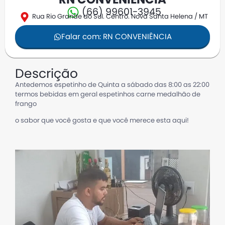
RN CONVENIÊNCIA
(66) 99601-3945
Rua Rio Grande do Sul. Centro. Nova Santa Helena / MT
Falar com: RN CONVENIÊNCIA
Descrição
Antedemos espetinho de Quinta a sábado das 8:00 as 22:00
termos bebidas em geral espetinhos carne medalhão de
frango
o sabor que você gosta e que você merece esta aqui!