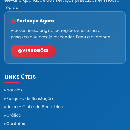
elevar a qualidade dos serviços prestados em nossa
região.
Participe Agora
Acesse nossa página de regiões e escolha a
pesquisa que deseja responder. Faça a diferença!
VER REGIÕES
LINKS ÚTEIS
Notícias
Pesquisa de Satisfação
Única - Clube de Benefícios
Gráfica
Contatos