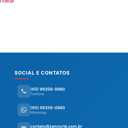
 clicar
SOCIAL E CONTATOS
(65) 99358-0980
Telefone
(65) 99358-0980
WhatsApp
contato@zannorte.com.br