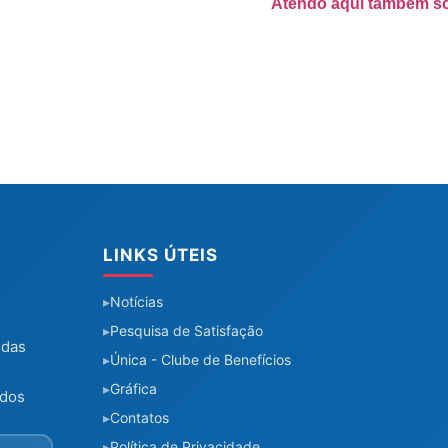
Atendo aqui também só
LINKS ÚTEIS
Notícias
Pesquisa de Satisfação
 das
Única - Clube de Benefícios
Gráfica
 dos
Contatos
Política de Privacidade