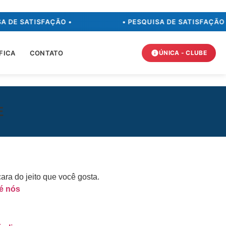
A DE SATISFAÇÃO •
• PESQUISA DE SATISFAÇÃO 
FICA
CONTATO
ÚNICA - CLUBE
E
cara do jeito que você gosta.
té nós