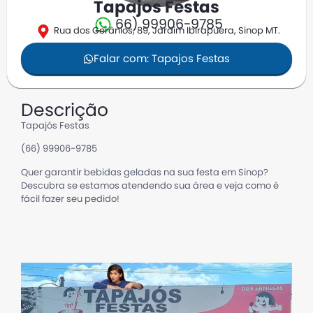
Tapajos Festas
66) 99906-9785
Rua dos Gerânios, 89, Jardim Ibirapuera, Sinop MT.
Falar com: Tapajos Festas
Descrição
Tapajós Festas
(66) 99906-9785
Quer garantir bebidas geladas na sua festa em Sinop?
Descubra se estamos atendendo sua área e veja como é
fácil fazer seu pedido!