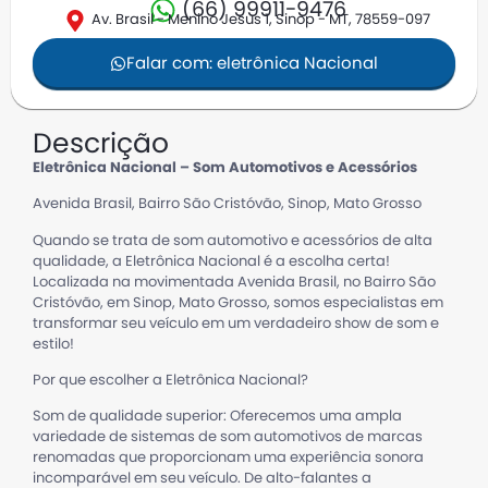
(66) 99911-9476
Av. Brasil - Menino Jesus 1, Sinop - MT, 78559-097
Falar com: eletrônica Nacional
Descrição
Eletrônica Nacional – Som Automotivos e Acessórios
Avenida Brasil, Bairro São Cristóvão, Sinop, Mato Grosso
Quando se trata de som automotivo e acessórios de alta
qualidade, a Eletrônica Nacional é a escolha certa!
Localizada na movimentada Avenida Brasil, no Bairro São
Cristóvão, em Sinop, Mato Grosso, somos especialistas em
transformar seu veículo em um verdadeiro show de som e
estilo!
Por que escolher a Eletrônica Nacional?
Som de qualidade superior: Oferecemos uma ampla
variedade de sistemas de som automotivos de marcas
renomadas que proporcionam uma experiência sonora
incomparável em seu veículo. De alto-falantes a