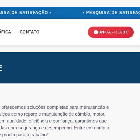
ISA DE SATISFAÇÃO •
• PESQUISA DE SATISFAÇ
ÁFICA
CONTATO
ÚNICA - CLUBE
E
s, oferecemos soluções completas para manutenção e
rviços como reparo e manutenção de câmbio, motor,
em qualidade, eficiência e confiança, garantimos que
radas com segurança e desempenho. Entre em contato
ronto para o trabalho!”