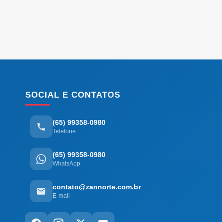
SOCIAL E CONTATOS
(65) 99358-0980
Telefone
(65) 99358-0980
WhatsApp
contato@zannorte.com.br
E-mail