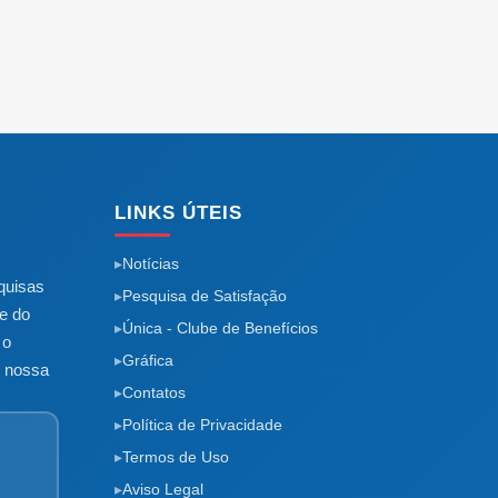
LINKS ÚTEIS
Notícias
quisas
Pesquisa de Satisfação
e do
Única - Clube de Benefícios
 o
Gráfica
m nossa
Contatos
Política de Privacidade
Termos de Uso
Aviso Legal