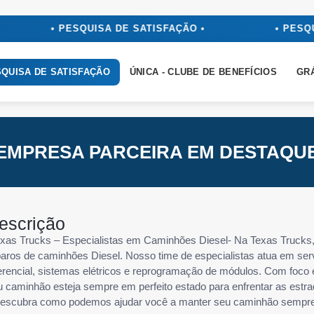
• PESQUISA DE SATISFAÇÃO •
• PESQU
QUISA DE SATISFAÇÃO
ÚNICA - CLUBE DE BENEFÍCIOS
GR
EMPRESA PARCEIRA EM DESTAQU
escrição
exas Trucks – Especialistas em Caminhões Diesel- Na Texas Truck
paros de caminhões Diesel. Nosso time de especialistas atua em se
ferencial, sistemas elétricos e reprogramação de módulos. Com foco 
u caminhão esteja sempre em perfeito estado para enfrentar as est
descubra como podemos ajudar você a manter seu caminhão sempre p