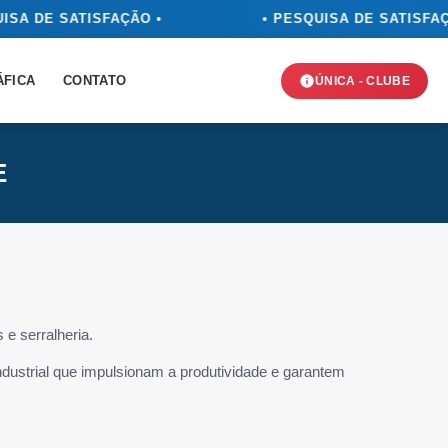
ISA DE SATISFAÇÃO •
• PESQUISA DE SATISFAÇ
ÁFICA
CONTATO
ÚNICA - CLUBE
E
 e serralheria.
dustrial que impulsionam a produtividade e garantem