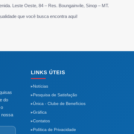
enida. Leste Oeste, 84 – Res. Boungainvile, Sinop – MT.
qualidade que você busca encontra aqui!
LINKS ÚTEIS
Notícias
quisas
Pesquisa de Satisfação
e do
Única - Clube de Benefícios
 o
Gráfica
m nossa
Contatos
Política de Privacidade