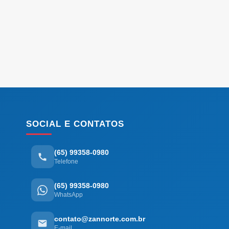
SOCIAL E CONTATOS
(65) 99358-0980
Telefone
(65) 99358-0980
WhatsApp
contato@zannorte.com.br
E-mail