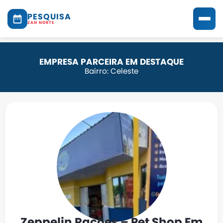
PESQUISA
ZAN NORTE
EMPRESA PARCEIRA EM DESTAQUE
Bairro: Celeste
Zeppelin Rações – Pet Shop Em