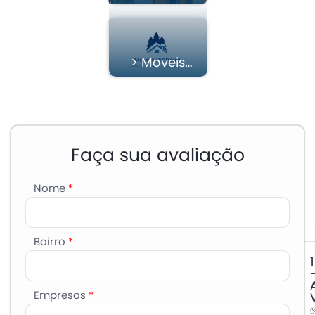
Válvulas
> Moveis
Pinheiro
Faça sua avaliação
Nome
*
Bairro
*
1
Empresas
*